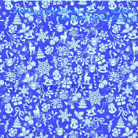
Rothenburg Německé muzeum Vánoc Wohlfahrt W
Schwäbisch Hall Nördlingen Ro