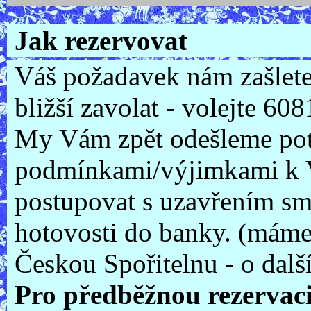
Jak rezervovat
Váš požadavek nám zašlete
bližší zavolat - volejte 6
My Vám zpět odešleme potv
podmínkami/výjimkami k V
postupovat s uzavřením s
hotovosti do banky. (máme
Českou Spořitelnu - o dal
Pro předběžnou rezervaci