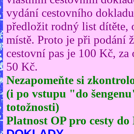
vydání cestovního dokladu 
předložit rodný list dítěte
místě. Proto je při podání 
cestovní pas je 100 Kč, za 
50 Kč.
Nezapomeňte si zkontrolo
(i po vstupu "do šengenu
totožnosti)
Platnost OP pro cesty do
DOKLADY