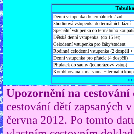
Tabulka
Denní vstupenka do termálních lázní
3hodinová vstupenka do termálních lázní
Speciální vstupenka do termálního koupali
Dětská denní vstupenka
(do 15 let)
Celodenní vstupenka pro žáky/student
Rodinná celodenní vstupenka (2 dospělí + 
Denní vstupenka pro přátele (4 dospělí)
Příplatek do sauny (jednorázový vstup)
Kombinovaná karta sauna + termální koup
>>
Upozornění na cestování 
cestování dětí zapsaných v
června 2012. Po tomto datu
vlastním cestovním dokla