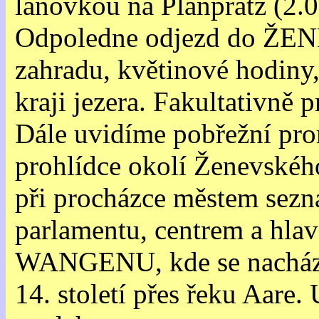
lanovkou na Planpratz (2.0
Odpoledne odjezd do ŽEN
zahradu, květinové hodiny
kraji jezera. Fakultativně 
Dále uvidíme pobřežní pro
prohlídce okolí Ženevského
při procházce městem sezn
parlamentu, centrem a hlav
WANGENU, kde se nachází 
14. století přes řeku Aare