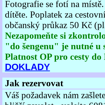
Fotografie se fotí na místě
dítěte. Poplatek za cestovní
občanský průkaz 50 Kč (pla
Nezapomeňte si zkontrolo
"do šengenu" je nutné u s
Platnost OP pro cesty do
DOKLADY
Jak rezervovat
Váš požadavek nám zašlete