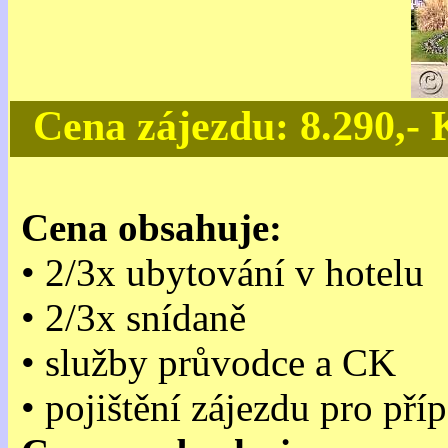
Cena zájezdu: 8.290,-
Cena obsahuje:
• 2/3x ubytování v hotelu
• 2/3x snídaně
• služby průvodce a CK
• pojištění zájezdu pro př