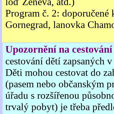
loď Ženeva, atd.)
Program č. 2: doporučené 
Gornegrad, lanovka Chamo
Upozornění na cestování 
cestování dětí zapsaných v
Děti mohou cestovat do za
(pasem nebo občanským pr
úřadu s rozšířenou působno
trvalý pobyt) je třeba před