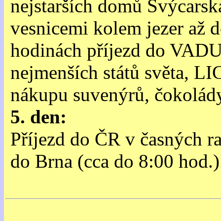
nejstarších domů Švýcarsk
vesnicemi kolem jezer a
hodinách příjezd do VADU
nejmenších států světa
nákupu suvenýrů, čokolád
5. den:
Příjezd do ČR v časných ra
do Brna (cca do 8:00 hod.)