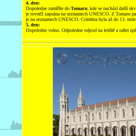
4. den:
Dopoledne zamíříte do
Tomaru
, kde se nachází další s
je rovněž zapsána na seznamech UNESCO. Z Tomaru pak 
je na seznamech UNESCO. Coimbra byla až do 13. stole
5. den:
Dopoledne volno. Odpoledne odjezd na letiště a odlet zpě