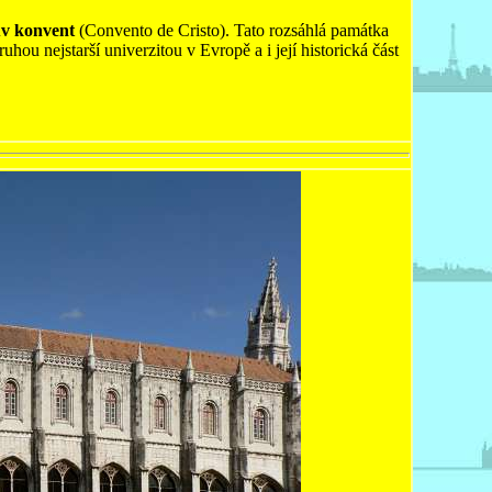
ův konvent
(Convento de Cristo). Tato rozsáhlá památka
uhou nejstarší univerzitou v Evropě a i její historická část