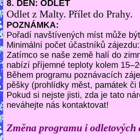
8. DEN: ODLET
Odlet z Malty. Přílet do Prahy.
POZNÁMKA:
Pořadí navštívených míst může bý
Minimální počet účastníků zájezdu:
Zatímco se naše země halí do zimní
nabízí příjemné teploty kolem 15–2
Během programu poznávacích zájez
pěšky (prohlídky měst, památek či 
Pokud si nejste jisti, zda je tato 
neváhejte nás kontaktovat!
Změna programu i odletových 