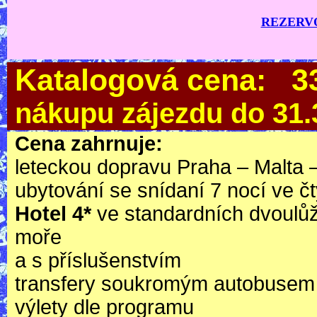
REZERV
Katalogová cena: 
nákupu zájezdu do 31.
Cena zahrnuje:
leteckou dopravu Praha – Malta 
ubytování se snídaní 7 nocí ve 
Hotel 4*
ve standardních dvoulů
moře
a s příslušenstvím
transfery soukromým autobusem
výlety dle programu