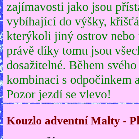
zajímavosti jako jsou přís
vybíhající do výšky, křišť
kterýkoli jiný ostrov nebo
právě díky tomu jsou všec
dosažitelné. Během svého
kombinaci s odpočinkem a 
Pozor jezdí se vlevo!
Kouzlo adventní Malty - 