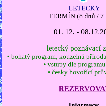
LETECKY
TERMÍN
(8 dnů / 7 
01. 12. - 08.12.2
letecký poznávací 
• bohatý program, kouzelná přírod
• vstupy dle programu
• česky hovořící pr
REZERVOVA
Informace: